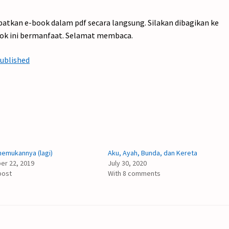
apatkan e-book dalam pdf secara langsung. Silakan dibagikan ke
ok ini bermanfaat. Selamat membaca.
Published
emukannya (lagi)
Aku, Ayah, Bunda, dan Kereta
r 22, 2019
July 30, 2020
post
With 8 comments