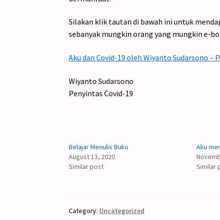
Silakan klik tautan di bawah ini untuk mend
sebanyak mungkin orang yang mungkin e-bo
Aku dan Covid-19 oleh Wiyanto Sudarsono – 
Wiyanto Sudarsono
Penyintas Covid-19
Belajar Menulis Buku
Aku men
August 13, 2020
Novembe
Similar post
Similar 
Category:
Uncategorized