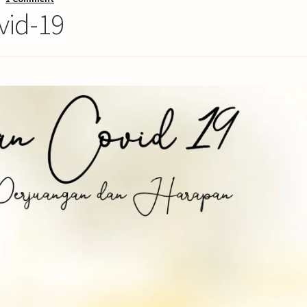
vid-19