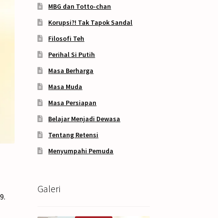
MBG dan Totto-chan
Korupsi?! Tak Tapok Sandal
Filosofi Teh
Perihal Si Putih
Masa Berharga
Masa Muda
Masa Persiapan
Belajar Menjadi Dewasa
Tentang Retensi
Menyumpahi Pemuda
Galeri
9.