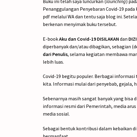
Buku ini telah saya luncurkan (
launching
) pad
Penanggulangan Penyebaran Covid-19 pada Ka
pdf melalui WA dan tentu saja blog ini. Se
berkenan menyimak buku tersebut.
E-book
Aku dan Covid-19 DISILAKAN
dan
DIZ
diperbanyak dan/atau dibagikan, sebagian (
dari Penulis
, selama kegiatan membawa manf
lebih luas.
Covid-19 begitu populer. Berbagai informasi 
kita. Informasi mulai dari penyebab, gejala
Sebenarnya masih sangat banyak yang bisa didi
informasi resmi dari Pemerintah, media arus 
media sosial.
Sebagai bentuk kontribusi dalam kebaikan di 
bermanfaat.