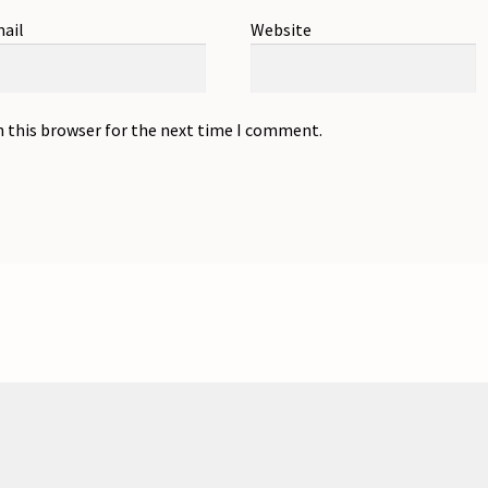
ail
Website
n this browser for the next time I comment.