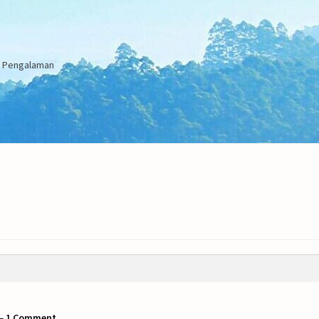
an Pengalaman
—
1 Comment