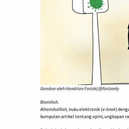
Gambar oleh Handrian Farizki/@farizonly
Bismillah
.
Alhamdulillah, b
uku elektronik (
e-book
) deng
kumpulan artikel tentang opini, ungkapan ra