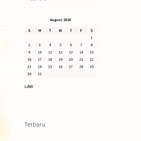
August 2026
S
M
T
W
T
F
S
1
2
3
4
5
6
7
8
9
10
11
12
13
14
15
16
17
18
19
20
21
22
23
24
25
26
27
28
29
30
31
« Jun
Terbaru