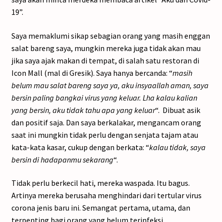
19”.
Saya memaklumi sikap sebagian orang yang masih enggan
salat bareng saya, mungkin mereka juga tidak akan mau
jika saya ajak makan di tempat, di salah satu restoran di
Icon Mall (mal di Gresik). Saya hanya bercanda: “
masih
belum mau salat bareng saya ya, aku insyaallah aman, saya
bersin paling bangkai virus yang keluar. Lha kalau kalian
yang bersin, aku tidak tahu apa yang keluar
“. Dibuat asik
dan positif saja. Dan saya berkalakar, mengancam orang
saat ini mungkin tidak perlu dengan senjata tajam atau
kata-kata kasar, cukup dengan berkata: “
kalau tidak, saya
bersin di hadapanmu sekarang
“.
Tidak perlu berkecil hati, mereka waspada. Itu bagus.
Artinya mereka berusaha menghindari dari tertular virus
corona jenis baru ini. Semangat pertama, utama, dan
terpenting bagi orang yang belum terinfeksi.