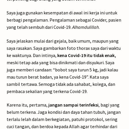
Saya juga gunakan kesempatan di awal ini kerja ini untuk
berbagi pengalaman. Pengalaman sebagai Covider, pasien
yang telah sembuh dari Covid-19.
Alhamdulillah
.
Saya jelaskan mulai dari gejala, baik umum, maupun yang
saya rasakan. Saya gambarkan foto thorax saya dari waktu
ke waktunya. Dan intinya,
kena Covid-19 itu tidak enak,
meski tetap ada yang bisa dinikmati dan disyukuri. Saya
juga memberi candaan: “bobot saya turun 5 kg, jadi kalau
mau turun berat badan, ya kena Covid-19”. Kata saya
sambil tertawa. Semoga tidak ada sahabat, kolega, dan
pembaca sekalian yang terkena Covid-19.
Karena itu, pertama,
jangan sampai terinfeksi
, bagi yang
belum terkena. Jaga kondisi dan daya tahan tubuh, jangan
terlalu lelah dalam berkegiatan, patuhi protokol, sering
cuci tangan, dan berdoa kepada Allah agar terhindar dari