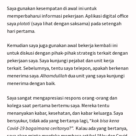
Saya gunakan kesempatan di awal ini untuk
memperbaharui informasi pekerjaan. Aplikasi digital office
saya
plototi
(saya lihat dengan saksama) pada setengah
hari pertama.
Kemudian saya juga gunakan awal bekerja kembali ini
untuk diskusi dengan pihak-pihak strategis terkait dengan
pekerjaan saya. Saya kunjungi pejabat dan unit kerja
terkait. Sebelumnya, tentu saya telepon, apakah berkenan
menerima saya.
Alhamdulilah
dua unit yang saya kunjungi
menerima dengan baik.
Saya sangat mengapresiasi respons orang-orang dan
kolega saat pertama bertemu saya. Mereka tentu
menanyakan kabar, kesehatan, dan kabar keluarga. Saya
bersyukur, tidak ada yang bertanya lagi, “
kok bisa kena
Covid-19 bagaimana ceritanya
?”. Kalau ada yang bertanya,
saya akan minta merdeka membaca artikel “Aku dan Covid-