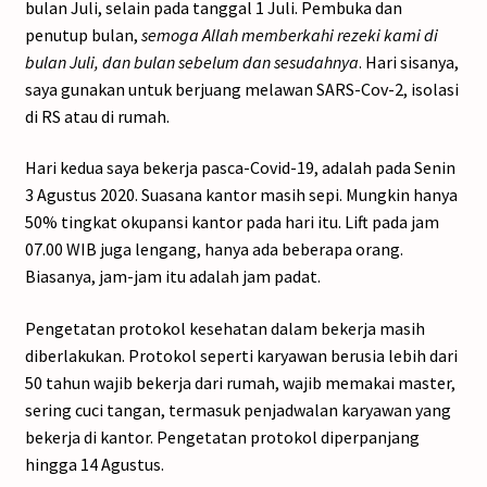
bulan Juli, selain pada tanggal 1 Juli. Pembuka dan
penutup bulan,
semoga Allah memberkahi rezeki kami di
bulan Juli, dan bulan sebelum dan sesudahnya
. Hari sisanya,
saya gunakan untuk berjuang melawan SARS-Cov-2, isolasi
di RS atau di rumah.
Hari kedua saya bekerja pasca-Covid-19, adalah pada Senin
3 Agustus 2020. Suasana kantor masih sepi. Mungkin hanya
50% tingkat okupansi kantor pada hari itu. Lift pada jam
07.00 WIB juga lengang, hanya ada beberapa orang.
Biasanya, jam-jam itu adalah jam padat.
Pengetatan protokol kesehatan dalam bekerja masih
diberlakukan. Protokol seperti karyawan berusia lebih dari
50 tahun wajib bekerja dari rumah, wajib memakai master,
sering cuci tangan, termasuk penjadwalan karyawan yang
bekerja di kantor. Pengetatan protokol diperpanjang
hingga 14 Agustus.