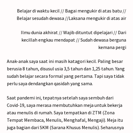
Belajar di waktu kecil // Bagai mengukir di atas batu //
Belajar sesudah dewasa //Laksana mengukir di atas air
Ilmu dunia akhirat // Wajib dituntut dipelajari // Dari
kecillah engkau mendapat // Sudah dewasa berguna
kemana pergi
Anak-anak saya saat ini masih katagori kecil. Paling besar
berusia 8 tahun, disusul usia 3,5 tahun dan 1,25 tahun. Yang
sudah belajar secara formal yang pertama. Tapi saya tidak
perlu saya dendangkan qasidah yang sama.
Saat pandemi ini, tepatnya setelah saya sembuh dari
Covid-19, saya merasa membutuhkan meja untuk bekerja
atau menulis di rumah. Saya tempatkan di ZTM (Zona
Tempat Membaca, Menulis, Menghafal, Mengaji). Meja itu
juga bagian dari SKM (Sarana Khusus Menulis). Seharusnya