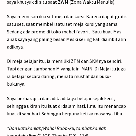
saya khusyuk di situ saat ZWM (Zona Waktu Menulis).
Saya memesan dua set meja dan kursi. Karena dapat gratis
satu set, saat membeli satu set meja kursi yang sama.
Sedang ada promo di toko mebel favorit. Satu buat Mas,
anak saya yang paling besar. Meski sering kali diambil alih
adiknya.
Di meja belajar itu, ia memiliki ZTM dan SKMnya sendiri.
Tapi dengan tambahan M yang lain: MAIN. Di Meja itu juga
ia belajar secara daring, menata mushaf dan buku-
bukunya.
Saya berharap ia dan adik-adiknya belajar sejak kecil,
sehingga ukiran itu kuat di dalam hati. Ilmu itu menancap
kuat di sanubari. Sehingga berguna ketika masanya tiba.
“Dan katakanlah,‘Wahai Rabb-ku, tambahkanlah
kepadaku
ilmu’
“.
(QS. Thaaha [20] : 114)