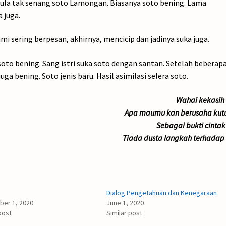
ula tak senang soto Lamongan. Biasanya soto bening. Lama
 juga.
i sering berpesan, akhirnya, mencicip dan jadinya suka juga.
oto bening. Sang istri suka soto dengan santan. Setelah beberapa
ga bening. Soto jenis baru. Hasil asimilasi selera soto.
Wahai kekasih 
Apa maumu kan berusaha kutu
Sebagai bukti cintaku
Tiada dusta langkah terhadap 
Dialog Pengetahuan dan Kenegaraan
er 1, 2020
June 1, 2020
post
Similar post