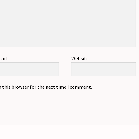
ail
Website
n this browser for the next time I comment.