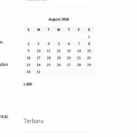
August 2026
S
M
T
W
T
F
S
1
n.
2
3
4
5
6
7
8
9
10
11
12
13
14
15
16
17
18
19
20
21
22
 dan
23
24
25
26
27
28
29
30
31
« Jun
tai.
Terbaru