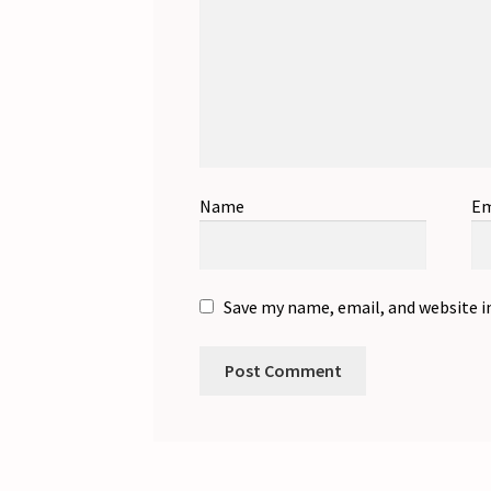
Name
Em
Save my name, email, and website i