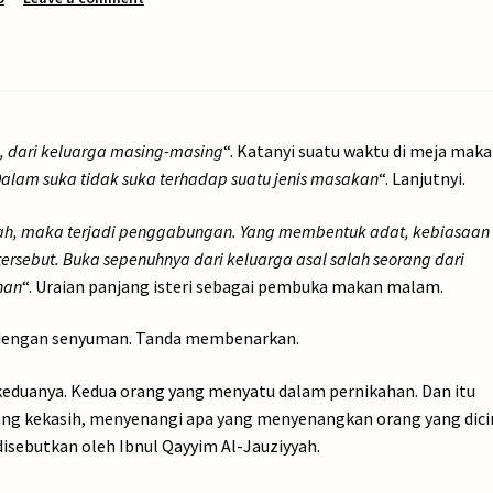
 dari keluarga masing-masing
“. Katanyi suatu waktu di meja maka
lam suka tidak suka terhadap suatu jenis masakan
“. Lanjutnyi.
ah, maka terjadi penggabungan. Yang membentuk adat, kebiasaan
ersebut. Buka sepenuhnya dari keluarga asal salah seorang dari
han
“. Uraian panjang isteri sebagai pembuka makan malam.
i dengan senyuman. Tanda membenarkan.
a keduanya. Kedua orang yang menyatu dalam pernikahan. Dan itu
 sang kekasih, menyenangi apa yang menyenangkan orang yang dicin
disebutkan oleh Ibnul Qayyim Al-Jauziyyah.