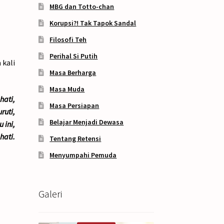
MBG dan Totto-chan
Korupsi?! Tak Tapok Sandal
Filosofi Teh
Perihal Si Putih
 kali
Masa Berharga
Masa Muda
hati,
Masa Persiapan
ruti,
Belajar Menjadi Dewasa
 ini,
hati.
Tentang Retensi
Menyumpahi Pemuda
Galeri