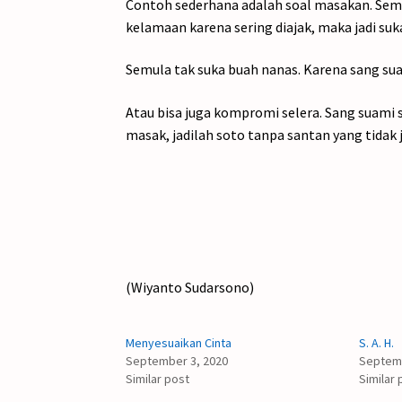
Contoh sederhana adalah soal masakan. Sem
kelamaan karena sering diajak, maka jadi suka
Semula tak suka buah nanas. Karena sang suam
Atau bisa juga kompromi selera. Sang suami s
masak, jadilah soto tanpa santan yang tidak ju
(Wiyanto Sudarsono)
Menyesuaikan Cinta
S. A. H.
September 3, 2020
Septemb
Similar post
Similar 