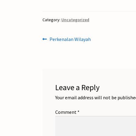
Category:
Uncategorized
Post
Previous
Perkenalan Wilayah
post:
navigation
Leave a Reply
Your email address will not be publishe
Comment
*