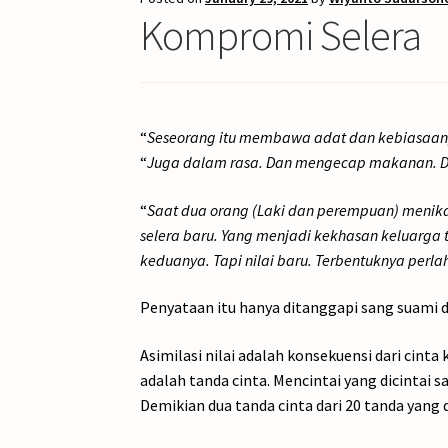
Kompromi Selera
“
Seseorang itu membawa adat dan kebiasaan,
“
Juga dalam rasa. Dan mengecap makanan. Da
“
Saat dua orang (Laki dan perempuan) menik
selera baru. Yang menjadi kekhasan keluarga t
keduanya. Tapi nilai baru. Terbentuknya perla
Penyataan itu hanya ditanggapi sang suam
Asimilasi nilai adalah konsekuensi dari cint
adalah tanda cinta. Mencintai yang dicintai
Demikian dua tanda cinta dari 20 tanda yang 