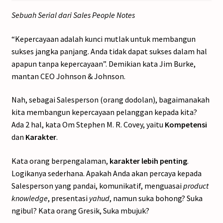
Sebuah Serial dari Sales People Notes
“Kepercayaan adalah kunci mutlak untuk membangun
sukses jangka panjang. Anda tidak dapat sukses dalam hal
apapun tanpa kepercayaan”. Demikian kata Jim Burke,
mantan CEO Johnson & Johnson.
Nah, sebagai Salesperson (orang dodolan), bagaimanakah
kita membangun kepercayaan pelanggan kepada kita?
Ada 2 hal, kata Om Stephen M. R. Covey, yaitu
Kompetensi
dan
Karakter
.
Kata orang berpengalaman,
karakter lebih penting
.
Logikanya sederhana. Apakah Anda akan percaya kepada
Salesperson yang pandai, komunikatif, menguasai
product
knowledge
, presentasi
yahud
, namun suka bohong? Suka
ngibul? Kata orang Gresik, Suka mbujuk?