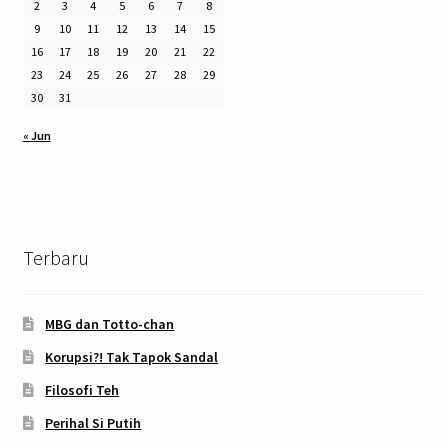
2
3
4
5
6
7
8
9
10
11
12
13
14
15
16
17
18
19
20
21
22
23
24
25
26
27
28
29
30
31
« Jun
Terbaru
MBG dan Totto-chan
Korupsi?! Tak Tapok Sandal
Filosofi Teh
Perihal Si Putih