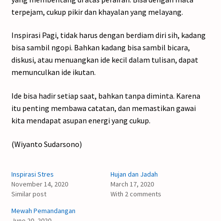
terpejam, cukup pikir dan khayalan yang melayang.
Inspirasi Pagi, tidak harus dengan berdiam diri sih, kadang
bisa sambil ngopi. Bahkan kadang bisa sambil bicara,
diskusi, atau menuangkan ide kecil dalam tulisan, dapat
memunculkan ide ikutan.
Ide bisa hadir setiap saat, bahkan tanpa diminta. Karena
itu penting membawa catatan, dan memastikan gawai
kita mendapat asupan energi yang cukup.
(Wiyanto Sudarsono)
Inspirasi Stres
Hujan dan Jadah
November 14, 2020
March 17, 2020
Similar post
With 2 comments
Mewah Pemandangan
June 20, 2020