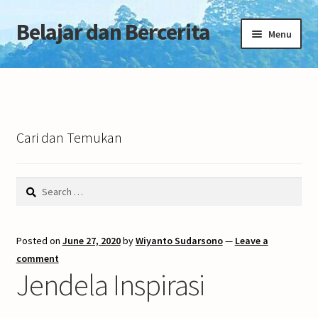
Belajar dan Bercerita
Skip
Skip
Menu
to
to
navigation
content
Home
Tentang Blog
Cari dan Temukan
Search
for:
Posted on
June 27, 2020
by
Wiyanto Sudarsono
—
Leave a
comment
Jendela Inspirasi