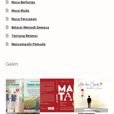
Masa Berharga
Masa Muda
Masa Persiapan
Belajar Menjadi Dewasa
Tentang Retensi
Menyumpahi Pemuda
Galeri