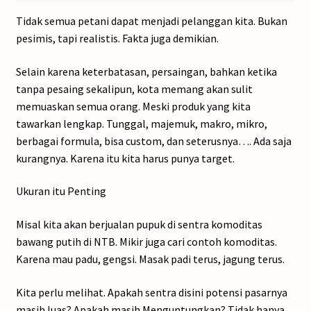
Tidak semua petani dapat menjadi pelanggan kita. Bukan
pesimis, tapi realistis. Fakta juga demikian.
Selain karena keterbatasan, persaingan, bahkan ketika
tanpa pesaing sekalipun, kota memang akan sulit
memuaskan semua orang. Meski produk yang kita
tawarkan lengkap. Tunggal, majemuk, makro, mikro,
berbagai formula, bisa custom, dan seterusnya…. Ada saja
kurangnya. Karena itu kita harus punya target.
Ukuran itu Penting
Misal kita akan berjualan pupuk di sentra komoditas
bawang putih di NTB. Mikir juga cari contoh komoditas.
Karena mau padu, gengsi. Masak padi terus, jagung terus.
Kita perlu melihat. Apakah sentra disini potensi pasarnya
masih luas? Apakah masih Menguntungkan? Tidak hanya