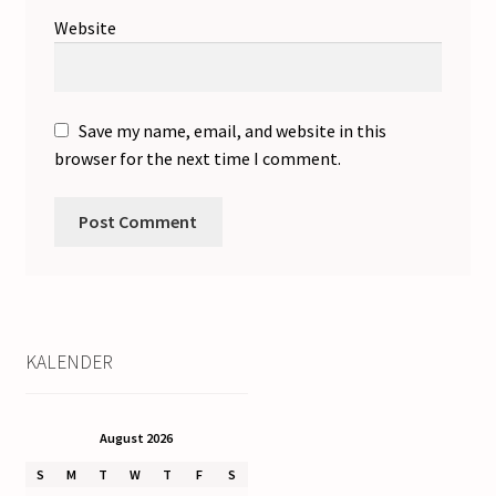
Website
Save my name, email, and website in this
browser for the next time I comment.
KALENDER
August 2026
S
M
T
W
T
F
S