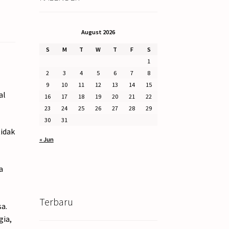
August 2026
S
M
T
W
T
F
S
1
2
3
4
5
6
7
8
9
10
11
12
13
14
15
al
16
17
18
19
20
21
22
23
24
25
26
27
28
29
30
31
tidak
« Jun
a
Terbaru
sa.
gia,