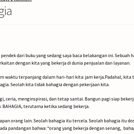
gia
 pendek dari buku yang sedang saya baca belakangan ini. Sebuah h
rkaitan dengan kita yang bekerja di dunia penjualan dan layanan.
m waktu terpanjang dalam hari-hari kita: jam kerja.Padahal, kita 
hagia. Seolah kita tidak bahagia dengan pekerjaan kita.
ggi, ceria, menginspirasi, dan tetap santai. Bangun pagi siap bekerj
 BAHAGIA, terutama ketika sedang bekerja.
apan orang lain. Seolah bahagia itu tercela. Seolah bahagia itu do
u ada pandangan bahwa: “orang yang bekerja dengan senang, baha