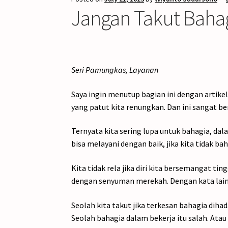
Jangan Takut Baha
Seri Pamungkas, Layanan
Saya ingin menutup bagian ini dengan artikel
yang patut kita renungkan. Dan ini sangat be
Ternyata kita sering lupa untuk bahagia, dala
bisa melayani dengan baik, jika kita tidak ba
Kita tidak rela jika diri kita bersemangat tin
dengan senyuman merekah. Dengan kata lain:
Seolah kita takut jika terkesan bahagia dihad
Seolah bahagia dalam bekerja itu salah. Ata