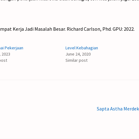
pat Kerja Jadi Masalah Besar. Richard Carlson, Phd. GPU: 2022.
i Pekerjaan
Level Kebahagian
, 2023
June 24, 2020
post
Similar post
Next
Sapta Astha Merde
post: