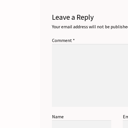
Leave a Reply
Your email address will not be publishe
Comment
*
Name
Em