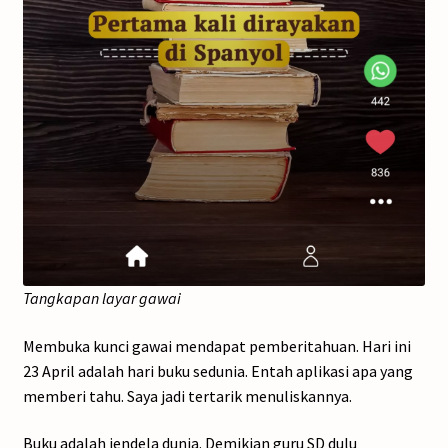
Tangkapan layar gawai
Membuka kunci gawai mendapat pemberitahuan. Hari ini
23 April adalah hari buku sedunia. Entah aplikasi apa yang
memberi tahu. Saya jadi tertarik menuliskannya.
Buku adalah jendela dunia. Demikian guru SD dulu