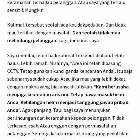
keramahan terhadap pelanggan. Atau saya yang terlalu
sensitif. Mungkin.
Kalimat tersebut seolah ada ketidakpedulian. Dan tidak
mau terlibat dengan masalah.
Dan seolah tidak mau
melindungi pelanggan.
Lagi, menurut saya.
Saya menilai, lebih baik kalimat tersebut diubah. Lebih
halus. Lebih ramah. Misalnya, “Area ini telah dipasang
CCTV. Tetap gunakan kunci ganda kendaraan Anda”. Itu saja
sebenarnya sudah cukup. Atau jika mau yang lebih dekat
dengan makna yang biasanya dituliskan.
“Kami berusaha
menjaga keamanan area ini. Tetap bawa masuk helm
Anda. Kehilangan helm menjadi tanggung jawab pribadi
Anda”.
Agak panjang. Tapi bagi saya menunjukan
perlindungan dan keramahan kepada pelanggan. Tidak
terkesan,
cuek
. Atau enggan dengan permasalahan
pelanggan. Semoga kita termasuk orang yang peduli dan