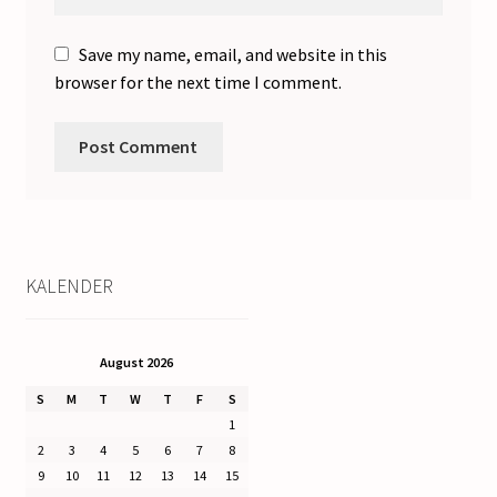
Save my name, email, and website in this
browser for the next time I comment.
KALENDER
August 2026
S
M
T
W
T
F
S
1
2
3
4
5
6
7
8
9
10
11
12
13
14
15