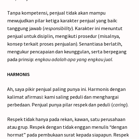
Tanpa kompetensi, penjual tidak akan mampu
mewujudkan pilar ketiga karakter penjual yang baik:
tanggung jawab (
responsibility
). Karakter ini menuntut
penjual untuk disiplin, mengikuti prosedur (misalnya,
konsep terkait proses penjualan). Senantiasa berlatih,
mengukur pencapaian dan keunggulan, serta berpegang
pada prinsip:
engkau adalah apa yang engkau jual
.
HARMONIS
Ah, saya pikir penjual paling punya ini. Harmonis dengan
kalimat afirmasi: kami saling peduli dan menghargai
perbedaan. Penjual punya pilar respek dan peduli (
caring
).
Respek tidak hanya pada rekan, kawan, satu perusahaan
atau grup. Respek dengan tidak enggan menulis “dengan
hormat” pada pembukaan surat kepada siapapun. Respek