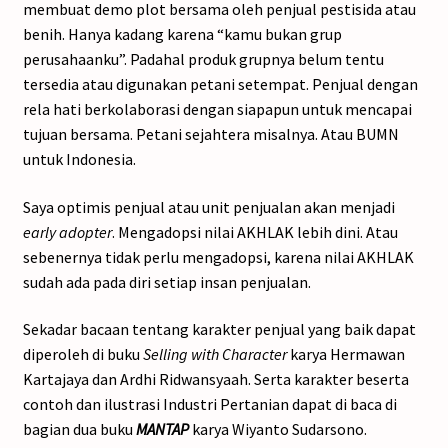
membuat demo plot bersama oleh penjual pestisida atau
benih. Hanya kadang karena “kamu bukan grup
perusahaanku”. Padahal produk grupnya belum tentu
tersedia atau digunakan petani setempat. Penjual dengan
rela hati berkolaborasi dengan siapapun untuk mencapai
tujuan bersama. Petani sejahtera misalnya. Atau BUMN
untuk Indonesia.
Saya optimis penjual atau unit penjualan akan menjadi
early adopter
. Mengadopsi nilai AKHLAK lebih dini. Atau
sebenernya tidak perlu mengadopsi, karena nilai AKHLAK
sudah ada pada diri setiap insan penjualan.
Sekadar bacaan tentang karakter penjual yang baik dapat
diperoleh di buku
Selling with Character
karya Hermawan
Kartajaya dan Ardhi Ridwansyaah. Serta karakter beserta
contoh dan ilustrasi Industri Pertanian dapat di baca di
bagian dua buku
MANTAP
karya Wiyanto Sudarsono.