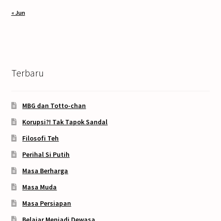
« Jun
Terbaru
MBG dan Totto-chan
Korupsi?! Tak Tapok Sandal
Filosofi Teh
Perihal Si Putih
Masa Berharga
Masa Muda
Masa Persiapan
Belajar Menjadi Dewasa