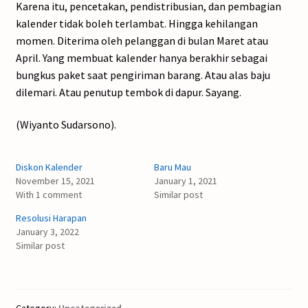
Karena itu, pencetakan, pendistribusian, dan pembagian
kalender tidak boleh terlambat. Hingga kehilangan
momen. Diterima oleh pelanggan di bulan Maret atau
April. Yang membuat kalender hanya berakhir sebagai
bungkus paket saat pengiriman barang. Atau alas baju
dilemari. Atau penutup tembok di dapur. Sayang.
(Wiyanto Sudarsono).
Diskon Kalender
Baru Mau
November 15, 2021
January 1, 2021
With 1 comment
Similar post
Resolusi Harapan
January 3, 2022
Similar post
Category:
Uncategorized