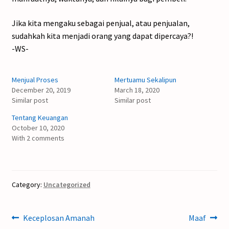
Jika kita mengaku sebagai penjual, atau penjualan,
sudahkah kita menjadi orang yang dapat dipercaya?!
-WS-
Menjual Proses
Mertuamu Sekalipun
December 20, 2019
March 18, 2020
Similar post
Similar post
Tentang Keuangan
October 10, 2020
With 2 comments
Category:
Uncategorized
Post
Previous
Next
Keceplosan Amanah
Maaf