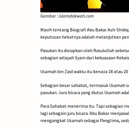
Gambar : islamdakwah.com
Masih tentang Biografi Abu Bakar Ash-Shidi
keputusan hebatnya adalah melanjutkan peng
Pasukan itu disiapkan oleh Rasulullah seb
sebagian wilayah Syam dari kekuasaan Kekai
Usamah bin Zaid waktu itu berusia 18 atau 2
Sebagian besar sahabat, termasuk Usamah 
pasukan. Juru bicara yang diutus Usamah ad
Para Sahabat menerima itu. Tapi sebagian me
lagi sebagain juru bicara. Abu Bakar menjaw
mengangkat Usamah sebagai Panglima, seda