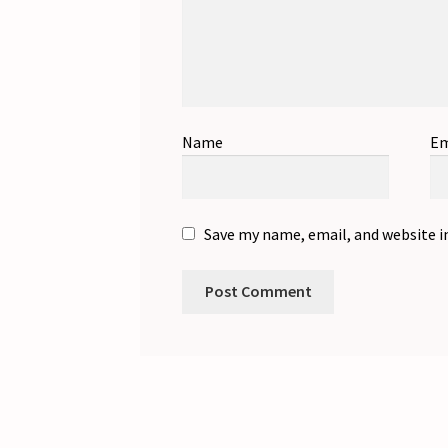
Name
Em
Save my name, email, and website i