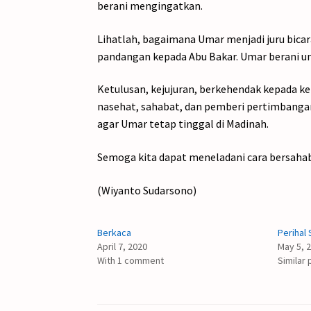
berani mengingatkan.
Lihatlah, bagaimana Umar menjadi juru bica
pandangan kepada Abu Bakar. Umar berani untu
Ketulusan, kejujuran, berkehendak kepada ke
nasehat, sahabat, dan pemberi pertimbangan
agar Umar tetap tinggal di Madinah.
Semoga kita dapat meneladani cara bersahaba
(Wiyanto Sudarsono)
Berkaca
Perihal 
April 7, 2020
May 5, 
With 1 comment
Similar 