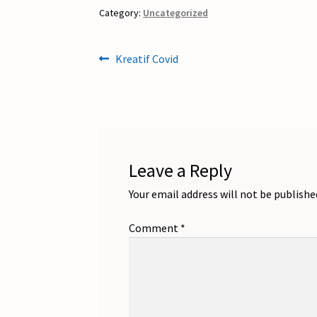
Category:
Uncategorized
Post
Previous
Kreatif Covid
post:
navigation
Leave a Reply
Your email address will not be publishe
Comment
*