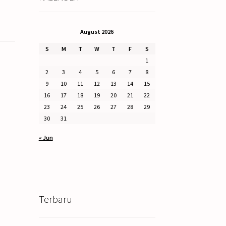
August 2026
S
M
T
W
T
F
S
1
2
3
4
5
6
7
8
9
10
11
12
13
14
15
16
17
18
19
20
21
22
23
24
25
26
27
28
29
30
31
« Jun
Terbaru