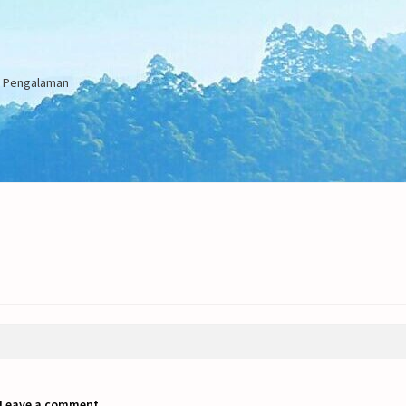
an Pengalaman
Leave a comment