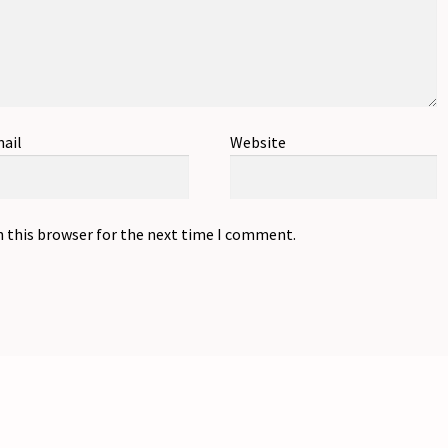
ail
Website
n this browser for the next time I comment.