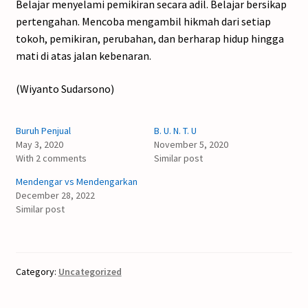
Belajar menyelami pemikiran secara adil. Belajar bersikap
pertengahan. Mencoba mengambil hikmah dari setiap
tokoh, pemikiran, perubahan, dan berharap hidup hingga
mati di atas jalan kebenaran.
(Wiyanto Sudarsono)
Buruh Penjual
B. U. N. T. U
May 3, 2020
November 5, 2020
With 2 comments
Similar post
Mendengar vs Mendengarkan
December 28, 2022
Similar post
Category:
Uncategorized