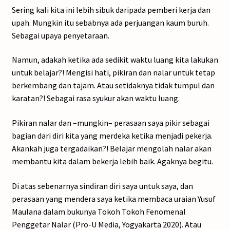
Sering kali kita ini lebih sibuk daripada pemberi kerja dan
upah. Mungkin itu sebabnya ada perjuangan kaum buruh.
Sebagai upaya penyetaraan.
Namun, adakah ketika ada sedikit waktu luang kita lakukan
untuk belajar?! Mengisi hati, pikiran dan nalar untuk tetap
berkembang dan tajam. Atau setidaknya tidak tumpul dan
karatan?! Sebagai rasa syukur akan waktu luang.
Pikiran nalar dan –mungkin– perasaan saya pikir sebagai
bagian dari diri kita yang merdeka ketika menjadi pekerja.
Akankah juga tergadaikan?! Belajar mengolah nalar akan
membantu kita dalam bekerja lebih baik. Agaknya begitu.
Di atas sebenarnya sindiran diri saya untuk saya, dan
perasaan yang mendera saya ketika membaca uraian Yusuf
Maulana dalam bukunya Tokoh Tokoh Fenomenal
Penggetar Nalar (Pro-U Media, Yogyakarta 2020). Atau