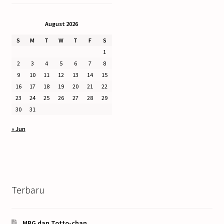
August 2026
S
M
T
W
T
F
S
1
2
3
4
5
6
7
8
9
10
11
12
13
14
15
16
17
18
19
20
21
22
23
24
25
26
27
28
29
30
31
« Jun
Terbaru
MBG dan Totto-chan