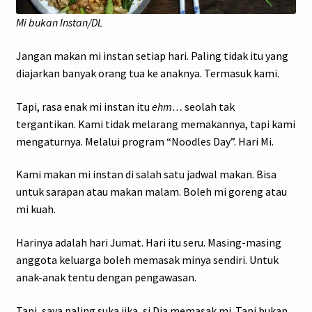
Mi bukan Instan/DL
Jangan makan mi instan setiap hari. Paling tidak itu yang
diajarkan banyak orang tua ke anaknya. Termasuk kami.
Tapi, rasa enak mi instan itu
ehm…
seolah tak
tergantikan. Kami tidak melarang memakannya, tapi kami
mengaturnya. Melalui program “Noodles Day”. Hari Mi.
Kami makan mi instan di salah satu jadwal makan. Bisa
untuk sarapan atau makan malam. Boleh mi goreng atau
mi kuah.
Harinya adalah hari Jumat. Hari itu seru. Masing-masing
anggota keluarga boleh memasak minya sendiri. Untuk
anak-anak tentu dengan pengawasan.
Tapi, saya paling suka jika, si Dia memasak mi. Tapi bukan