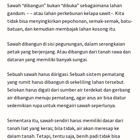
Sawah “dibangun” bukan “dibuka” sebagaimana lahan
gandum. – – atau lahan perkebunan kelapa sawit–. Kita
tidak bisa menyingkirkan pepohonan, semak-semak, batu-
batuan, dan kemudian membajak lahan kosong itu.
Sawah dibangun di sisi pegunungan, dalam serangkaian
petak yang berjenjang. Atau dibangun dari tanah rawa dan
dataran yang memiliki banyak sungai.
Sebuah sawah harus diirigasi. Sebuah sistem pematang
yang rumit harus dibangun di sekeliling lahan tersebut.
Selokan harus digali dari sumber air terdekat dan gerbang
air dibangun menuju pematang, agar arus air bisa diatur
sedemikian rupa untuk mengairi sawah seperlunya.
Sementara itu, sawah sendiri harus memiliki dasar dari
tanah liat yang keras; bila tidak, air akan meresap ke
dalam tanah. Tetapi, tentu saja, benih padi tidak bisa