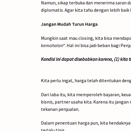
Namun, sikap terbuka dan menerima saran dar
diplomatis. Agar kita tahu dengan lebih baik
Jangan Mudah Turun Harga
Mungkin saat mau closing, kita bisa mendapa
kemahalan
“. Hal ini bisa jadi beban bagi Penj
Kondisi ini dapat disebabkan karena, (1) kita 
Kita perlu ingat, harga telah ditentukan de
Dari laba itu, kita memperoleh bayaran, keua
bisnis, partner usaha kita. Karena itu jan
tekanan penjualan.
Dalam penentuan harga pun, kita hendaknya
terlalu tipis.