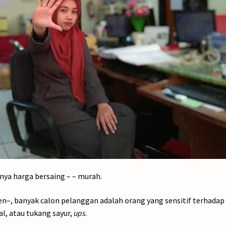
nya harga bersaing – – murah.
en–, banyak calon pelanggan adalah orang yang sensitif terhadap
al, atau tukang sayur,
ups
.