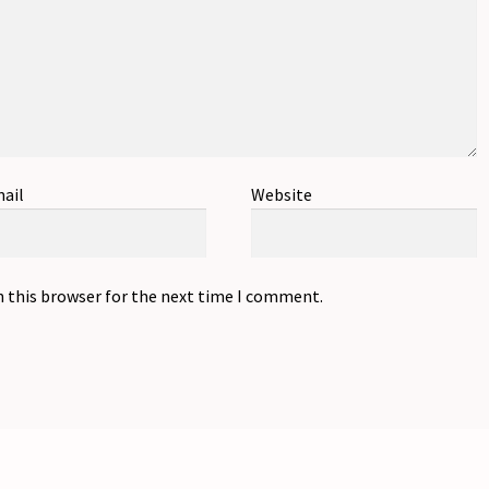
ail
Website
n this browser for the next time I comment.