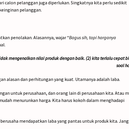
i calon pelanggan juga diperlukan. Singkatnya kita perlu sedikit
 keinginan pelanggan.
tkan penolakan. Alasannya, wajar “
Bagus sih, tapi harganya
ual.
tidak mengenalkan nilai produk dengan baik. (2) kita terlalu cepat b
soal h
ngan alasan dan perhitungan yang kuat. Utamanya adalah laba.
ngan untuk perusahaan, dan orang lain di perusahaan kita. Atau m
gan mudah menurunkan harga. Kita harus kokoh dalam menghadapi
 berusaha mendapatkan laba yang pantas untuk produk kita. Jan