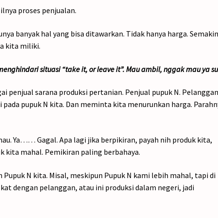
silnya proses penjualan.
 punya banyak hal yang bisa ditawarkan. Tidak hanya harga. Semaki
 kita miliki.
nghindari situasi “take it, or leave it”. Mau ambil, nggak mau ya s
agai penjual sarana produksi pertanian. Penjual pupuk N. Pelangga
 pada pupuk N kita. Dan meminta kita menurunkan harga. Parahn
mau. Ya…… Gagal. Apa lagi jika berpikiran, payah nih produk kita,
k kita mahal. Pemikiran paling berbahaya.
 Pupuk N kita. Misal, meskipun Pupuk N kami lebih mahal, tapi di
ekat dengan pelanggan, atau ini produksi dalam negeri, jadi