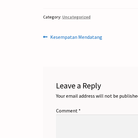
Category:
Uncategorized
Post
Previous
Kesempatan Mendatang
post:
navigation
Leave a Reply
Your email address will not be publishe
Comment
*