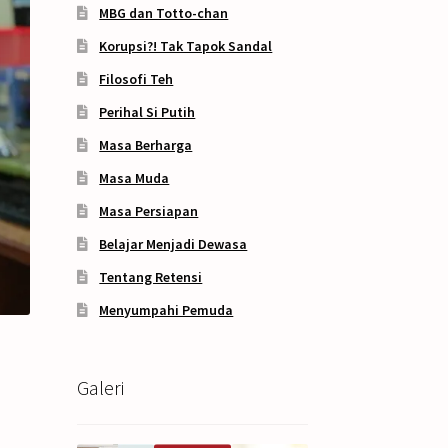
MBG dan Totto-chan
Korupsi?! Tak Tapok Sandal
Filosofi Teh
Perihal Si Putih
Masa Berharga
Masa Muda
Masa Persiapan
Belajar Menjadi Dewasa
Tentang Retensi
Menyumpahi Pemuda
Galeri