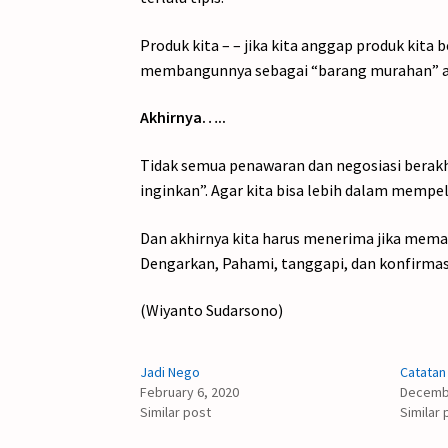
Produk kita – – jika kita anggap produk kita 
membangunnya sebagai “barang murahan” ata
Akhirnya…..
Tidak semua penawaran dan negosiasi berakhi
inginkan”. Agar kita bisa lebih dalam mempel
Dan akhirnya kita harus menerima jika meman
Dengarkan, Pahami, tanggapi, dan konfirma
(Wiyanto Sudarsono)
Jadi Nego
Catatan
February 6, 2020
Decembe
Similar post
Similar 