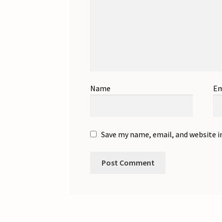
Name
Em
Save my name, email, and website i