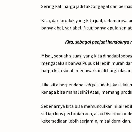
Sering kali harga jadi faktor gagal dan berha
Kita, dari produk yang kita jual, sebenarnya
banyak hal, variabel, fitur, banyak pula senjata
Kita, sebagai penjual hendaknya me
Misal, sebuah situasi yang kita dihadapi seb
mengatakan bahwa Pupuk M lebih murah dari
harga kita sudah menawarkan di harga dasar.
Jika kita berpendapat
oh ya
sudah jika tidak 
kenapa bisa mahal sih?! Atau, memang produ
Sebenarnya kita bisa memunculkan nilai lebih
setiap kios pertanian ada, atau Distributor d
ketersediaan lebih terjamin, misal demikian.