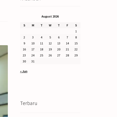
August 2026
S
M
T
W
T
F
S
1
2
3
4
5
6
7
8
9
10
11
12
13
14
15
16
17
18
19
20
21
22
23
24
25
26
27
28
29
30
31
« Jun
Terbaru