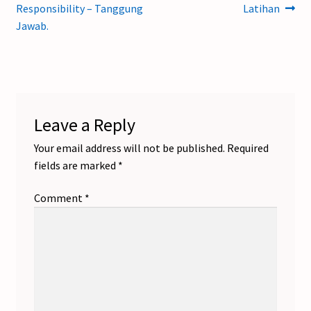
post:
post:
Responsibility – Tanggung
Latihan
navigation
Jawab.
Leave a Reply
Your email address will not be published.
Required
fields are marked
*
Comment
*