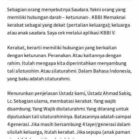
Sebagian orang menyebutnya Saudara. Yakni orang yang
memiliki hubungan darah – keturunan-. KBBI Memaknai
kerabat sebagai yang dekat (pertalian keluarga); keluarga
atau anak saudara. Saya cek melalui aplikasi KBBI V.
Kerabat, berarti memiliki hubungan yang berkaitan
dengan keturunan. Peranakan. Atau kaitannya dengan
rahim. Itulah mengapa kita diperintahkan menyambung
tali
silaturahim
. Atau silaturahmi. Dalam Bahasa Indonesia,
yang baku adalah silaturahmi.
Menurunkan penjelasan Ustadz kami, Ustadz Ahmad Sabiq,
Lc. Sebagian ulama, membatasi kerabat. Yang wajib
disambung. Yang Wajib disilaturahmi. Yang dilarang untuk
diputuskan tali silaturahminya. Batasannya adalah sampai
4 generasi. Jika masih bersambung 4 layer/generasi dalam
silsilah keluarga, itulah kerabat. Jika sepupu (anak paman