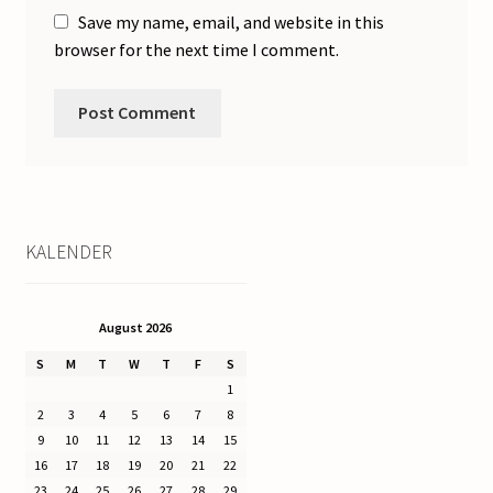
Save my name, email, and website in this
browser for the next time I comment.
KALENDER
August 2026
S
M
T
W
T
F
S
1
2
3
4
5
6
7
8
9
10
11
12
13
14
15
16
17
18
19
20
21
22
23
24
25
26
27
28
29