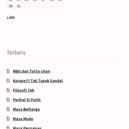
30
31
« Jun
Terbaru
MBG dan Totto-chan
Korupsi?! Tak Tapok Sandal
Filosofi Teh
Perihal Si Putih
Masa Berharga
Masa Muda
Masa Persiapan