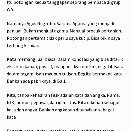
Itu potongan kedua tanggapan seorang pembaca di grup
WA.
Namanya Agus Nugroho. Sarjana Agama yang menjadi
penjual. Bukan menjual agama. Menjual produk pertanian.
Potongan pertama tidak perlu saya kutip. Bisa bikin saya
terbang ke udara.
Kata memang luar biasa. Dalam konotasi yang bisa ditarik
ekstrem kanan, positif, maupun ekstrem kiri, negatif. Baik
dalam ragam lisan maupun tulisan. Begitu bermakna kata.
Bahkan ada pabriknya, di Bali.
Kita, tanpa kehadiran fisik adalah kata dan angka. Nama,
NIK, nomor pegawai, dan identitas. Kita dikenali sebagai
kata dan angka. Bahkan angkapun dibunyikan sebagai
kata.
Perundungan –
bully
-, motivasi, refleksi diri juga dalam